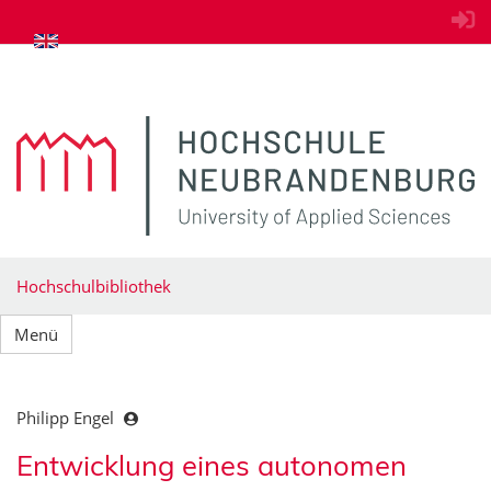
zum Inhalt springen
Hochschulbibliothek
Menü
Philipp Engel
Entwicklung eines autonomen