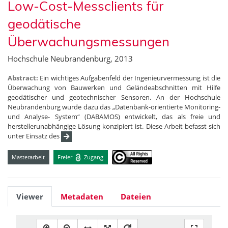
Low-Cost-Messclients für
geodätische
Überwachungsmessungen
Hochschule Neubrandenburg, 2013
Abstract:
Ein wichtiges Aufgabenfeld der Ingenieurvermessung ist die
Überwachung von Bauwerken und Geländeabschnitten mit Hilfe
geodätischer und geotechnischer Sensoren. An der Hochschule
Neubrandenburg wurde dazu das „Datenbank-orientierte Monitoring-
und Analyse- System“ (DABAMOS) entwickelt, das als freie und
herstellerunabhängige Lösung konzipiert ist. Diese Arbeit befasst sich
unter Einsatz des
Masterarbeit
Freier
Zugang
Viewer
Metadaten
Dateien