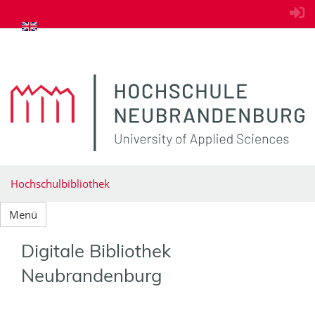
zum Inhalt springen
Hochschulbibliothek
Menü
Digitale Bibliothek
Neubrandenburg