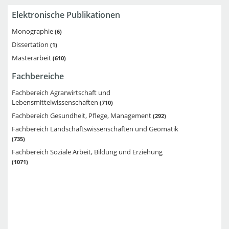
Elektronische Publikationen
Monographie
6
Dissertation
1
Masterarbeit
610
Bachelorarbeit
1915
Fachbereiche
Diplomarbeit
276
Fachbereich Agrarwirtschaft und
mehrteilige Monographie
1
Lebensmittelwissenschaften
710
Fachbereich Gesundheit, Pflege, Management
292
Fachbereich Landschaftswissenschaften und Geomatik
735
Fachbereich Soziale Arbeit, Bildung und Erziehung
1071