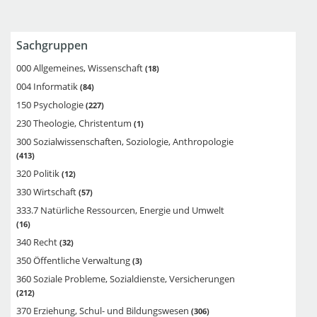
Sachgruppen
000 Allgemeines, Wissenschaft
18
004 Informatik
84
150 Psychologie
227
230 Theologie, Christentum
1
300 Sozialwissenschaften, Soziologie, Anthropologie
413
320 Politik
12
330 Wirtschaft
57
333.7 Natürliche Ressourcen, Energie und Umwelt
16
340 Recht
32
350 Öffentliche Verwaltung
3
360 Soziale Probleme, Sozialdienste, Versicherungen
212
370 Erziehung, Schul- und Bildungswesen
306