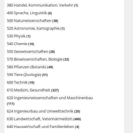
380 Handel, Kommunikation, Verkehr
1
400 Sprache, Linguistik
6
500 Naturwissenschaften
38
520 Astronomie, Kartographie
1
530 Physik
1
540 Chemie
10
550 Geowissenschaften
28
570 Biowissenschaften, Biologie
32
580 Pflanzen (Botanik)
49
590 Tiere (Zoologie)
51
600 Technik
10
610 Medizin, Gesundheit
327
620 Ingenieurwissenschaften und Maschinenbau
111
624 Ingenieurbau und Umwelttechnik
20
630 Landwirtschaft, Veterinärmedizin
400
640 Hauswirtschaft und Familienleben
4