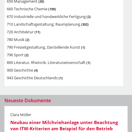
650 Management
20
660 Technische Chemie
190
670 Industrielle und handwerkliche Fertigung
2
710 Landschaftsgestaltung, Raumplanung
302
720 Architektur
11
780 Musik
2
790 Freizeitgestaltung, Darstellende Kunst
1
796 Sport
2
800 Literatur, Rhetorik, Literaturwissenschaft
1
900 Geschichte
4
943 Geschichte Deutschlands
1
Neueste Dokumente
Clara Möller
Neubau einer Milchviehanlage unter Beachtung
von ITW-Kriterien am Beispiel für den Betrieb