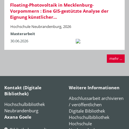
Floating-Photovoltaik in Mecklenburg-
Vorpommern : Eine GIS-gestützte Analyse der
Eignung künstlicher…
Hochschule Neubrandenburg, 2026
Masterarbeit
30.06.2026
mehr ...
Kontakt (Digitale
Weitere Informationen
Bibliothek)
Abschlussarbeit archivieren
Hochschulbibliothek
/ veröffentlichen
Neubrandenburg
Digitale Bibliothek
Axana Goele
Hochschulbibliothek
Hochschule