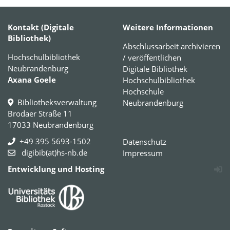
Kontakt (Digitale
Weitere Informationen
Bibliothek)
Abschlussarbeit archivieren
Hochschulbibliothek
/ veröffentlichen
Neubrandenburg
Digitale Bibliothek
Axana Goele
Hochschulbibliothek
Hochschule
Bibliotheksverwaltung
Neubrandenburg
Brodaer Straße 11
17033 Neubrandenburg
+49 395 5693-1502
Datenschutz
digibib(at)hs-nb.de
Impressum
Entwicklung und Hosting