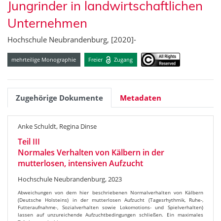
Jungrinder in landwirtschaftlichen
Unternehmen
Hochschule Neubrandenburg, [2020]-
mehrteilige Monographie
Freier
Zugang
Zugehörige Dokumente
Metadaten
Anke Schuldt, Regina Dinse
Teil III
Normales Verhalten von Kälbern in der
mutterlosen, intensiven Aufzucht
Hochschule Neubrandenburg, 2023
Abweichungen von dem hier beschriebenen Normalverhalten von Kälbern
(Deutsche Holsteins) in der mutterlosen Aufzucht (Tagesrhythmik, Ruhe-,
Futteraufnahme-, Sozialverhalten sowie Lokomotions- und Spielverhalten)
lassen auf unzureichende Aufzuchtbedingungen schließen. Ein maximales