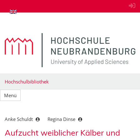
zum Inhalt springen
Hochschulbibliothek
Menü
Anke Schuldt
Regina Dinse
Aufzucht weiblicher Kälber und