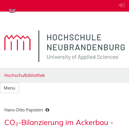
zum Inhalt springen
Hochschulbibliothek
Menü
Hans-Otto Papstein
CO₂-Bilanzierung im Ackerbau -