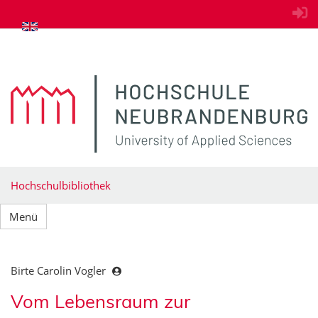
zum Inhalt springen
Hochschulbibliothek
Menü
Birte Carolin Vogler
Vom Lebensraum zur