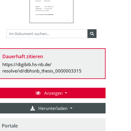
Dauerhaft zitieren
https://digibib.hs-nb.de/
resolve/id/dbhsnb_thesis_0000003315
Anzeigen
Herunterladen
Portale