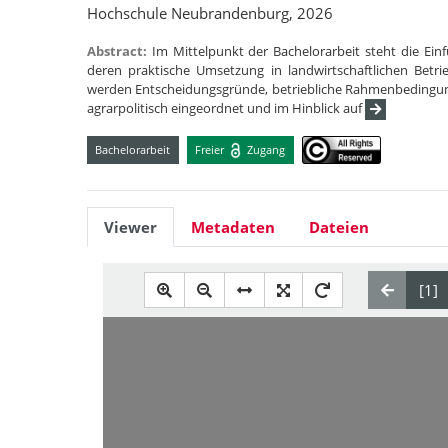
Hochschule Neubrandenburg, 2026
Abstract:
Im Mittelpunkt der Bachelorarbeit steht die 
deren praktische Umsetzung in landwirtschaftlichen Betr
werden Entscheidungsgründe, betriebliche Rahmenbedingu
agrarpolitisch eingeordnet und im Hinblick auf
Bachelorarbeit
Freier
Zugang
Viewer
Metadaten
Dateien