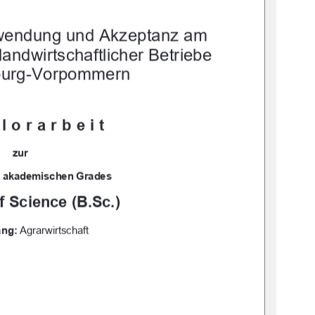
wendung und Akzeptanz am 
landwirtschaftlicher Betriebe 
burg-Vorpommern 
lorarbeit 
zur 
 
akademischen Grades 
f Science (B.Sc.)
ang:
 Agrarwirtschaft 