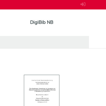
DigiBib NB