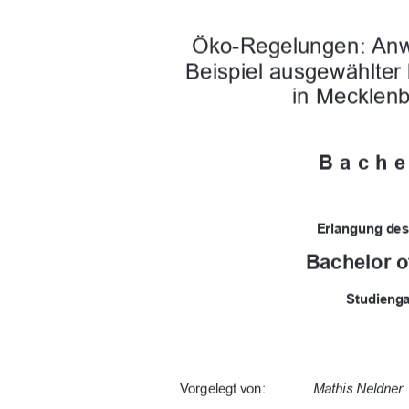
Öko-Regelungen: An
Beispiel ausgewählter 
in Mecklen
Bache
Erlangung des
Bachelor o
Studieng
Vorgelegt von: 
Mathis Neldner