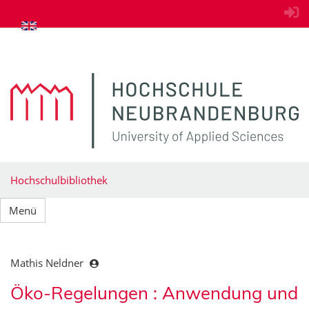
zum Inhalt springen
Hochschulbibliothek
Menü
Mathis Neldner
Öko-Regelungen : Anwendung und