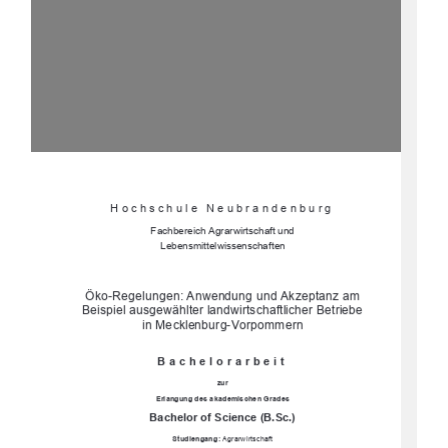
Hochschule Neubrandenburg 
Fachbereich Agrarwirtschaft und  
Lebensmittelwissenschaften 
Öko-Regelungen: Anwendung und Akzeptanz am 
Beispiel ausgewählter landwirtschaftlicher Betriebe 
in Mecklenburg-Vorpommern 
Bachelorarbeit 
zur 
Erlangung des 
akademischen Grades 
Bachelor of Science (B.Sc.)
Studiengang:
 Agrarwirtschaft 