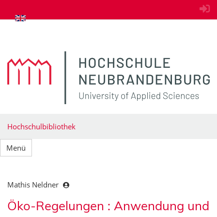
zum Inhalt springen
Hochschulbibliothek
Menü
Mathis Neldner
Öko-Regelungen : Anwendung und