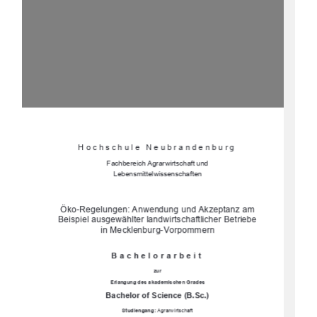
Hochschule Neubrandenburg 
Fachbereich Agrarwirtschaft und  
Lebensmittelwissenschaften 
Öko-Regelungen: Anwendung und Akzeptanz am 
Beispiel ausgewählter landwirtschaftlicher Betriebe 
in Mecklenburg-Vorpommern 
Bachelorarbeit 
zur 
Erlangung des 
akademischen Grades 
Bachelor of Science (B.Sc.)
Studiengang:
 Agrarwirtschaft 