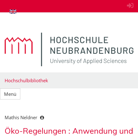
zum Inhalt springen
Hochschulbibliothek
Menü
Mathis Neldner
Öko-Regelungen : Anwendung und