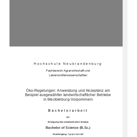
Hochschule Neubrandenburg 
Fachbereich Agrarwirtschaft und  
Lebensmittelwissenschaften 
Öko-Regelungen: Anwendung und Akzeptanz am 
Beispiel ausgewählter landwirtschaftlicher Betriebe 
in Mecklenburg-Vorpommern 
Bachelorarbeit 
zur 
Erlangung des 
akademischen Grades 
Bachelor of Science (B.Sc.)
Studiengang:
 Agrarwirtschaft 