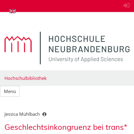
zum Inhalt springen
Hochschulbibliothek
Menü
Jessica Mühlbach
Geschlechtsinkongruenz bei trans*