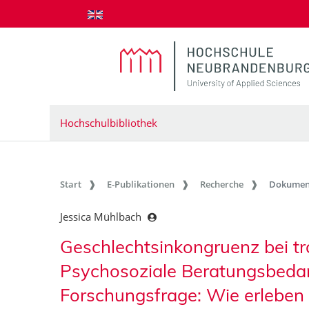
zum Inhalt springen
Hochschulbibliothek
Start
E-Publikationen
Recherche
Dokumen
Jessica Mühlbach
Geschlechtsinkongruenz bei t
Psychosoziale Beratungsbedar
Forschungsfrage: Wie erleben