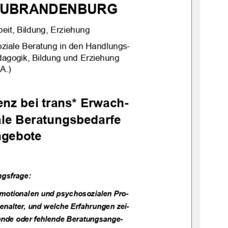
EUBRANDENBURG
eit, Bildung, Erziehung
ziale Beratung in den Handlungs-
ädagogik, Bildung und Erziehung 
A.)
nz bei trans* Erwach-
le Beratungsbedarfe 
ngebote
gsfrage:
emotionalen und psychosozialen Pro-
enalter, und welche Erfahrungen zei-
zende oder fehlende Beratungsange-