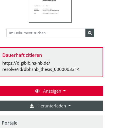
Dauerhaft zitieren
https://digibib.hs-nb.de/
resolve/id/dbhsnb_thesis_0000003314
Anzeigen
Herunterladen
Portale