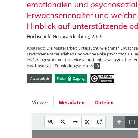
emotionalen und psychosoziale
Erwachsenenalter und welche 
Hinblick auf unterstützende 
Hochschule Neubrandenburg, 2026
Abstract:
Die Masterarbeit untersucht, wie trans* Erwachse
Erwachsenenalter erleben und welche Rolle psychosoziale Bera
leitfadengestützten Interviews und inhaltsanalytischer 
psychosozialer Entwicklungsprozess
Masterarbeit
Freier
Zugang
Viewer
Metadaten
Dateien