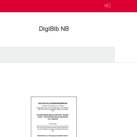
DigiBib NB