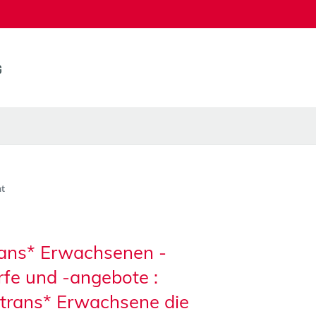
t
rans* Erwachsenen -
fe und -angebote :
 trans* Erwachsene die