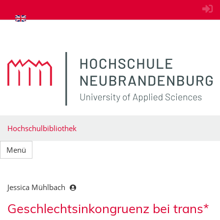
zum Inhalt springen
Hochschulbibliothek
Menü
Jessica Mühlbach
Geschlechtsinkongruenz bei trans*