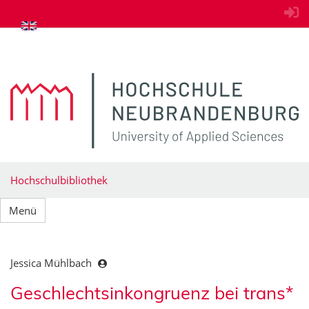
zum Inhalt springen
Hochschulbibliothek
Menü
Jessica Mühlbach
Geschlechtsinkongruenz bei trans*