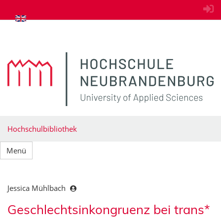
zum Inhalt springen
Hochschulbibliothek
Menü
Jessica Mühlbach
Geschlechtsinkongruenz bei trans*