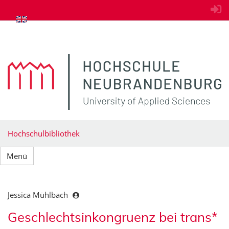
zum Inhalt springen
Hochschulbibliothek
Menü
Jessica Mühlbach
Geschlechtsinkongruenz bei trans*