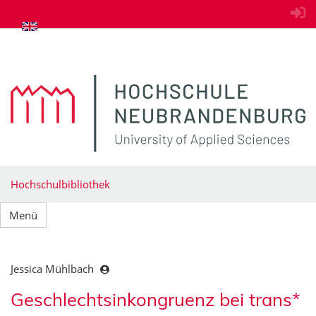
zum Inhalt springen
Hochschulbibliothek
Menü
Jessica Mühlbach
Geschlechtsinkongruenz bei trans*