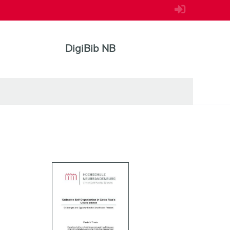
DigiBib NB