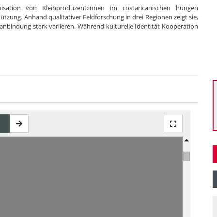
anisation von Kleinproduzent:innen im costaricanischen hungen
ützung. Anhand qualitativer Feldforschung in drei Regionen zeigt sie,
bindung stark variieren. Während kulturelle Identität Kooperation