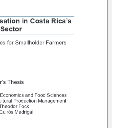
sation in Costa Rica’s 
Sector
es for Smallholder Farmers
r’s Thesis 
l Economics and Food Sciences
cultural Production Management 
 Theodor Fock 
Quirós Madrigal 