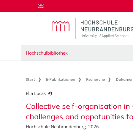
zum Inhalt springen
Hochschulbibliothek
Start
E-Publikationen
Recherche
Dokumen
Ella Lucas
Collective self-organisation in
challenges and oppotunities f
Hochschule Neubrandenburg, 2026