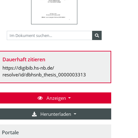
Dauerhaft zitieren
https://digibib.hs-nb.de/
resolve/id/dbhsnb_thesis_0000003313
Anzeigen
Herunterladen
Portale