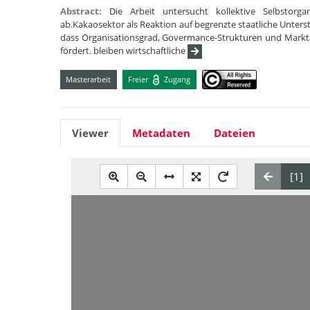
Abstract:
Die Arbeit untersucht kollektive Selbstorg
ab.Kakaosektor als Reaktion auf begrenzte staatliche Unterst
dass Organisationsgrad, Govermance-Strukturen und Marktan
fördert. bleiben wirtschaftliche
Masterarbeit
Freier
Zugang
Viewer
Metadaten
Dateien