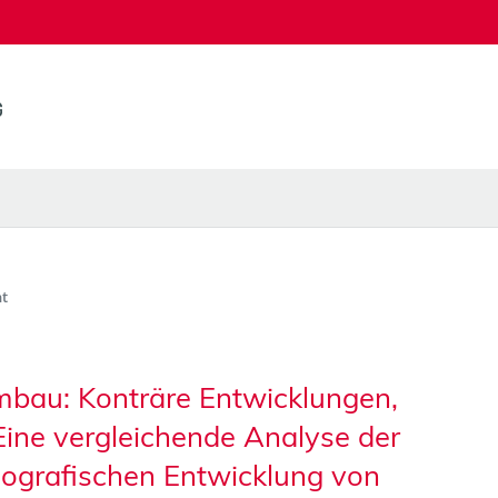
t
mbau: Konträre Entwicklungen,
Eine vergleichende Analyse der
ografischen Entwicklung von