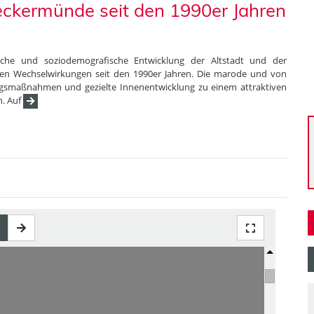
eckermünde seit den 1990er Jahren
liche und soziodemografische Entwicklung der Altstadt und der
en Wechselwirkungen seit den 1990er Jahren. Die marode und von
ngsmaßnahmen und gezielte Innenentwicklung zu einem attraktiven
n. Auf