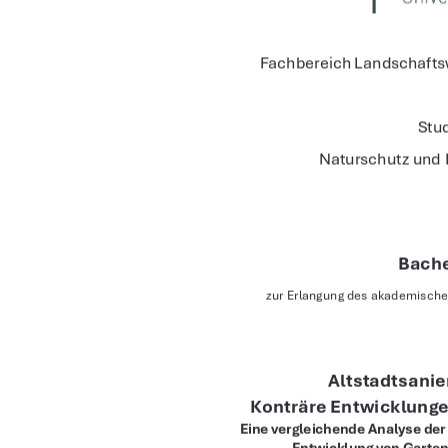
Fachbereich Landschafts
Stu
Naturschutz und
Bache
zur Erlangung des akademischen
Altstadtsani
Konträre Entwicklung
Eine vergleichende Analyse de