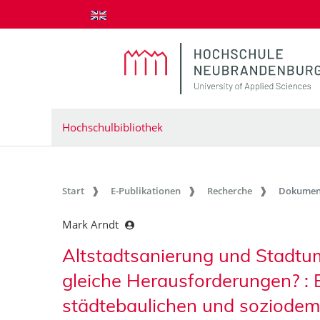
zum Inhalt springen
Hochschulbibliothek
Start
E-Publikationen
Recherche
Dokumen
Mark Arndt
Altstadtsanierung und Stadtu
gleiche Herausforderungen? : 
städtebaulichen und soziodem