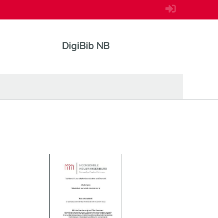
DigiBib NB