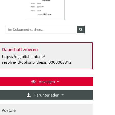
Dauerhaft zitieren
https://digibib.hs-nb.de/
resolve/id/dbhsnb_thesis_0000003312
Anzeigen
Herunterladen
Portale