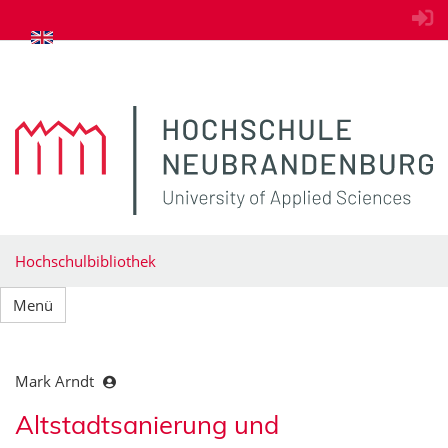
zum Inhalt springen
Hochschulbibliothek
Menü
Mark Arndt
Altstadtsanierung und