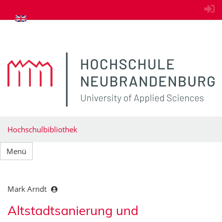
zum Inhalt springen
Hochschulbibliothek
Menü
Mark Arndt
Altstadtsanierung und