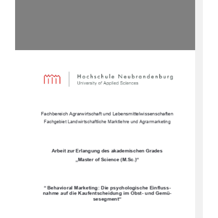
Fachbereich Agrarwirtschaft und Lebensmittelwissenschaften 
Fachgebiet Landwirtschaftliche Marktlehre und Agrarmarketing 
Arbeit zur Erlangung des akademischen Grades 
„Master of Science (M.Sc.)“ 
“
Behavioral Marketing: Die psychologische Einfluss-
nahme auf die Kaufentscheidung im Obst- und Gemü-
sesegment“ 