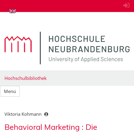
zum Inhalt springen
Hochschulbibliothek
Menü
Viktoria Kohmann
Behavioral Marketing : Die