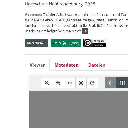
Hochschule Neubrandenburg, 2026
Abstract:
Ziel der Arbeit war es, optimale Substrat- und P
zu identifizieren. Die Ergebnisse zeigen, dass Hanfstroh
lucidum bietet höchste strukturelle Stabilität, Pleurotus o
mittlere Partikelgröße erwies sich
Masterarbeit
Freier
Zugang
Viewer
Metadaten
Dateien