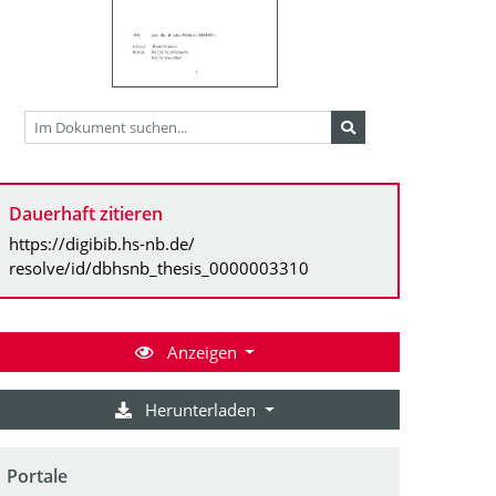
Dauerhaft zitieren
https://digibib.hs-nb.de/
resolve/id/dbhsnb_thesis_0000003310
Anzeigen
Herunterladen
Portale