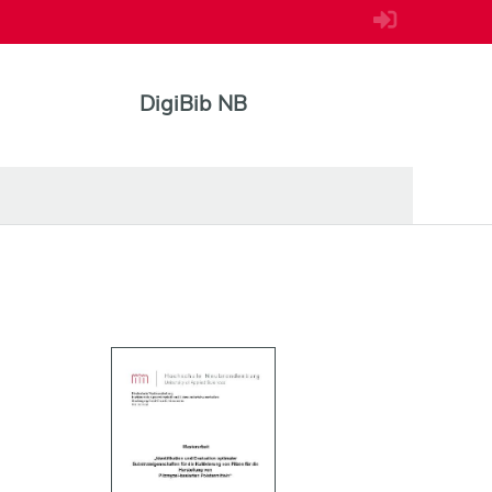
DigiBib NB