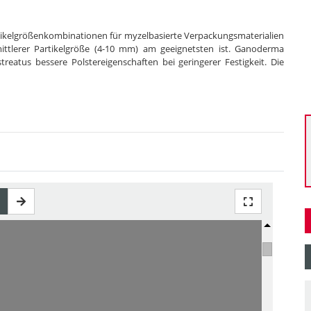
artikelgrößenkombinationen für myzelbasierte Verpackungsmaterialien
 mittlerer Partikelgröße (4-10 mm) am geeignetsten ist. Ganoderma
streatus bessere Polstereigenschaften bei geringerer Festigkeit. Die