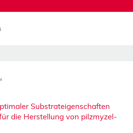
t
optimaler Substrateigenschaften
 für die Herstellung von pilzmyzel-