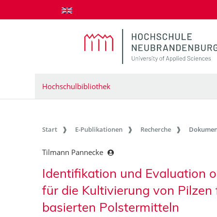
zum Inhalt springen
Hochschulbibliothek
Start
E-Publikationen
Recherche
Dokumen
Tilmann Pannecke
Identifikation und Evaluation 
für die Kultivierung von Pilzen
basierten Polstermitteln