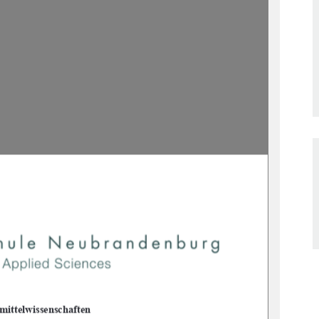
ittelwissenschaften  