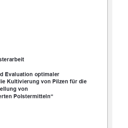
terarbeit  
nd Evaluation optimaler 
ie Kultivierung von Pilzen für die 
ellung von  
erten Polstermitteln“