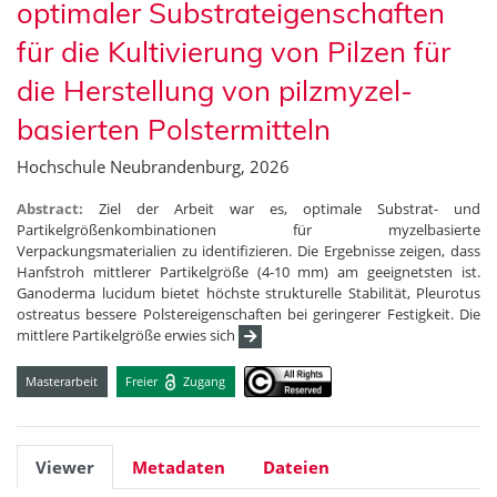
optimaler Substrateigenschaften
für die Kultivierung von Pilzen für
die Herstellung von pilzmyzel-
basierten Polstermitteln
Hochschule Neubrandenburg, 2026
Abstract:
Ziel der Arbeit war es, optimale Substrat- und
Partikelgrößenkombinationen für myzelbasierte
Verpackungsmaterialien zu identifizieren. Die Ergebnisse zeigen, dass
Hanfstroh mittlerer Partikelgröße (4-10 mm) am geeignetsten ist.
Ganoderma lucidum bietet höchste strukturelle Stabilität, Pleurotus
ostreatus bessere Polstereigenschaften bei geringerer Festigkeit. Die
mittlere Partikelgröße erwies sich
Masterarbeit
Freier
Zugang
Viewer
Metadaten
Dateien