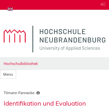
zum Inhalt springen
Hochschulbibliothek
Menü
Tilmann Pannecke
Identifikation und Evaluation