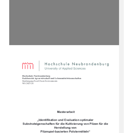
Hochschule Neubrandenburg  
Fachbereich Agrarwirtschaft und Lebensmittelwissenschaften  
Studiengang Food Chain Environments 
WS 2025/26   
 Masterarbeit  
„Identifikation und Evaluation optimaler 
Substrateigenschaften für die Kultivierung von Pilzen für die 
Herstellung von  
Pilzmyzel-basierten Polstermitteln“