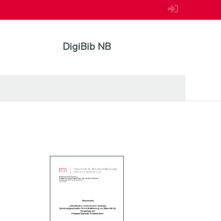
DigiBib NB