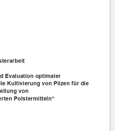
terarbeit  
nd Evaluation optimaler 
ie Kultivierung von Pilzen für die 
ellung von  
erten Polstermitteln“