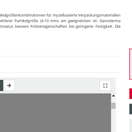
artikelgrößenkombinationen für myzelbasierte Verpackungsmaterialien
 mittlerer Partikelgröße (4-10 mm) am geeignetsten ist. Ganoderma
streatus bessere Polstereigenschaften bei geringerer Festigkeit. Die