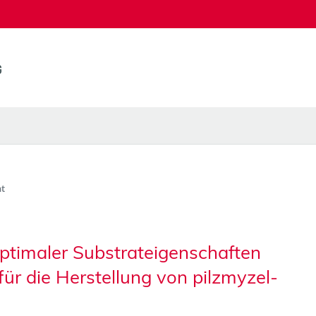
t
optimaler Substrateigenschaften
 für die Herstellung von pilzmyzel-