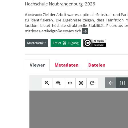
Hochschule Neubrandenburg, 2026
Abstract:
Ziel der Arbeit war es, optimale Substrat- und P
zu identifizieren. Die Ergebnisse zeigen, dass Hanfstroh
lucidum bietet höchste strukturelle Stabilität, Pleurotus o
mittlere Partikelgröße erwies sich
Masterarbeit
Freier
Zugang
Viewer
Metadaten
Dateien