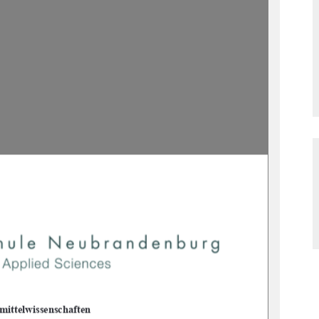
ittelwissenschaften  