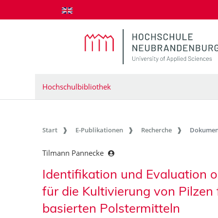
zum Inhalt springen
Hochschulbibliothek
Start
E-Publikationen
Recherche
Dokumen
Tilmann Pannecke
Identifikation und Evaluation 
für die Kultivierung von Pilzen
basierten Polstermitteln