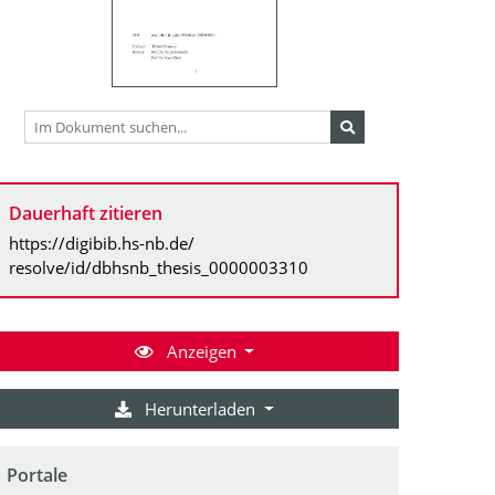
Dauerhaft zitieren
https://digibib.hs-nb.de/
resolve/id/dbhsnb_thesis_0000003310
Anzeigen
Herunterladen
Portale