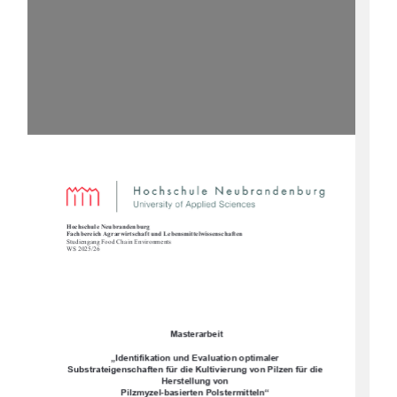
Hochschule Neubrandenburg  
Fachbereich Agrarwirtschaft und Lebensmittelwissenschaften  
Studiengang Food Chain Environments 
WS 2025/26   
 Masterarbeit  
„Identifikation und Evaluation optimaler 
Substrateigenschaften für die Kultivierung von Pilzen für die 
Herstellung von  
Pilzmyzel-basierten Polstermitteln“