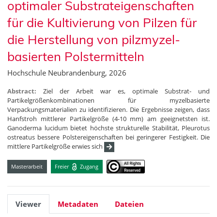
optimaler Substrateigenschaften
für die Kultivierung von Pilzen für
die Herstellung von pilzmyzel-
basierten Polstermitteln
Hochschule Neubrandenburg, 2026
Abstract:
Ziel der Arbeit war es, optimale Substrat- und
Partikelgrößenkombinationen für myzelbasierte
Verpackungsmaterialien zu identifizieren. Die Ergebnisse zeigen, dass
Hanfstroh mittlerer Partikelgröße (4-10 mm) am geeignetsten ist.
Ganoderma lucidum bietet höchste strukturelle Stabilität, Pleurotus
ostreatus bessere Polstereigenschaften bei geringerer Festigkeit. Die
mittlere Partikelgröße erwies sich
Masterarbeit
Freier
Zugang
Viewer
Metadaten
Dateien