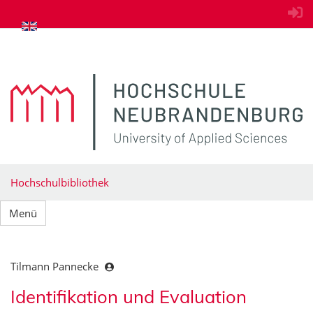
zum Inhalt springen
Hochschulbibliothek
Menü
Tilmann Pannecke
Identifikation und Evaluation