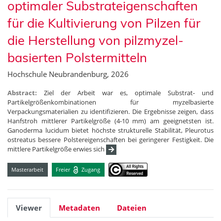
optimaler Substrateigenschaften
für die Kultivierung von Pilzen für
die Herstellung von pilzmyzel-
basierten Polstermitteln
Hochschule Neubrandenburg, 2026
Abstract:
Ziel der Arbeit war es, optimale Substrat- und
Partikelgrößenkombinationen für myzelbasierte
Verpackungsmaterialien zu identifizieren. Die Ergebnisse zeigen, dass
Hanfstroh mittlerer Partikelgröße (4-10 mm) am geeignetsten ist.
Ganoderma lucidum bietet höchste strukturelle Stabilität, Pleurotus
ostreatus bessere Polstereigenschaften bei geringerer Festigkeit. Die
mittlere Partikelgröße erwies sich
Masterarbeit
Freier
Zugang
Viewer
Metadaten
Dateien