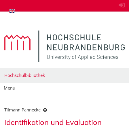
zum Inhalt springen
Hochschulbibliothek
Menü
Tilmann Pannecke
Identifikation und Evaluation