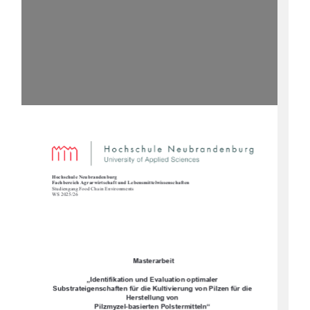
Hochschule Neubrandenburg  
Fachbereich Agrarwirtschaft und Lebensmittelwissenschaften  
Studiengang Food Chain Environments 
WS 2025/26   
 Masterarbeit  
„Identifikation und Evaluation optimaler 
Substrateigenschaften für die Kultivierung von Pilzen für die 
Herstellung von  
Pilzmyzel-basierten Polstermitteln“