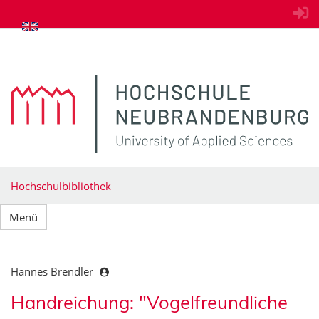
zum Inhalt springen
Hochschulbibliothek
Menü
Hannes Brendler
Handreichung: "Vogelfreundliche