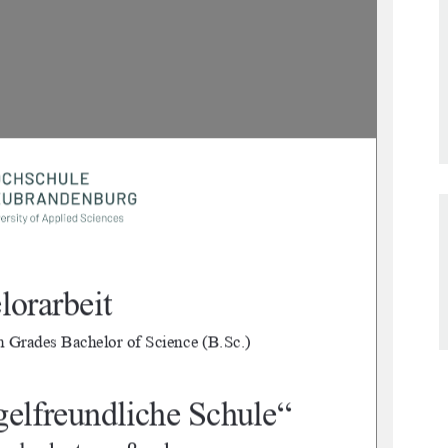
lorarbeit 
n Gr
ades Bachelor of Science (B.Sc.) 
elfreundliche Schule“ 