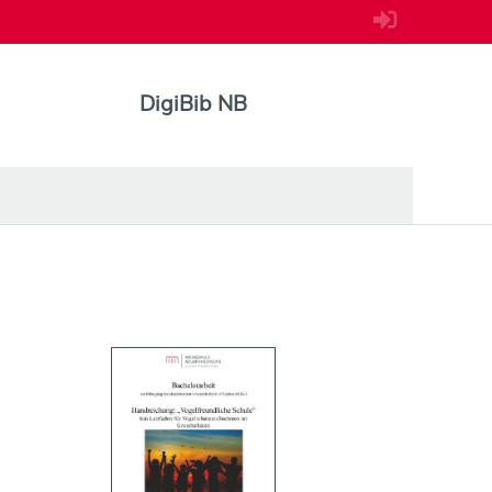
DigiBib NB