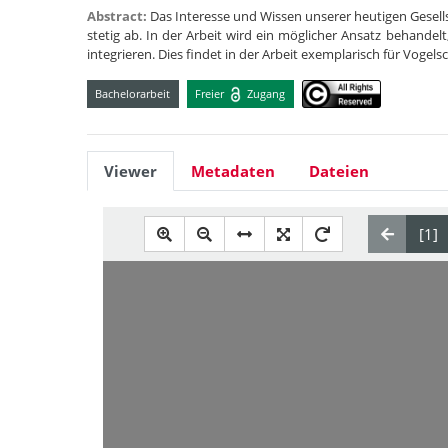
Abstract:
Das Interesse und Wissen unserer heutigen Gesel
stetig ab. In der Arbeit wird ein möglicher Ansatz behandel
integrieren. Dies findet in der Arbeit exemplarisch für Vog
Bachelorarbeit
Freier
Zugang
Viewer
Metadaten
Dateien