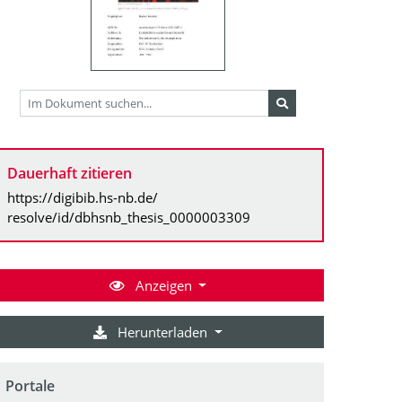
Dauerhaft zitieren
https://digibib.hs-nb.de/
resolve/id/dbhsnb_thesis_0000003309
Anzeigen
Herunterladen
Portale