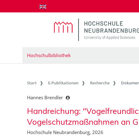
zum Inhalt springen
Hochschulbibliothek
Start
E-Publikationen
Recherche
Dokumen
Hannes Brendler
Handreichung: "Vogelfreundlich
Vogelschutzmaßnahmen an G
Hochschule Neubrandenburg, 2026