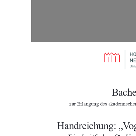
Bache
zur Erlangung des akademische
Handreichung: „Vog