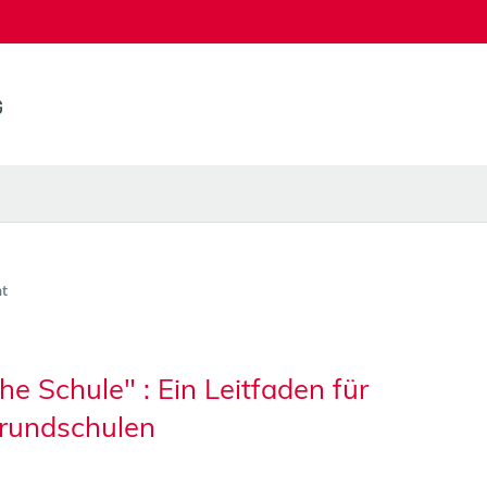
t
e Schule" : Ein Leitfaden für
rundschulen