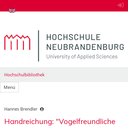
zum Inhalt springen
Hochschulbibliothek
Menü
Hannes Brendler
Handreichung: "Vogelfreundliche