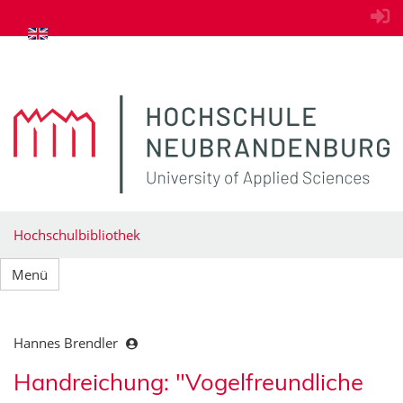
zum Inhalt springen
Hochschulbibliothek
Menü
Hannes Brendler
Handreichung: "Vogelfreundliche