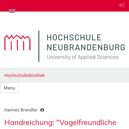
zum Inhalt springen
Hochschulbibliothek
Menü
Hannes Brendler
Handreichung: "Vogelfreundliche