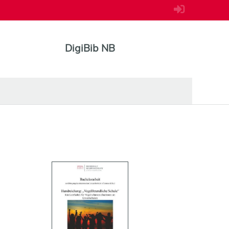
DigiBib NB