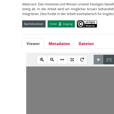
Abstract:
Das Interesse und Wissen unserer heutigen Gesel
stetig ab. In der Arbeit wird ein möglicher Ansatz behandel
integrieren. Dies findet in der Arbeit exemplarisch für Vog
Bachelorarbeit
Freier
Zugang
Viewer
Metadaten
Dateien