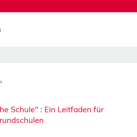
t
e Schule" : Ein Leitfaden für
rundschulen