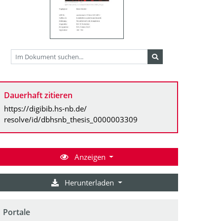
Dauerhaft zitieren
https://digibib.hs-nb.de/
resolve/id/dbhsnb_thesis_0000003309
Anzeigen
Herunterladen
Portale