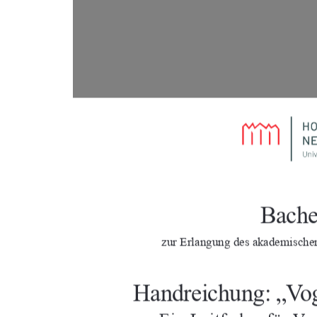
Bache
zur Erlangung des akademische
Handreichung: „Vog