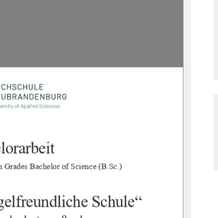
lorarbeit 
n Gr
ades Bachelor of Science (B.Sc.) 
elfreundliche Schule“ 