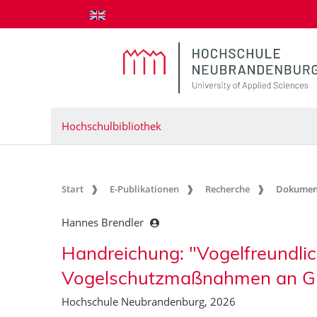
zum Inhalt springen
Hochschulbibliothek
Start
E-Publikationen
Recherche
Dokumen
Hannes Brendler
Handreichung: "Vogelfreundlich
Vogelschutzmaßnahmen an G
Hochschule Neubrandenburg, 2026