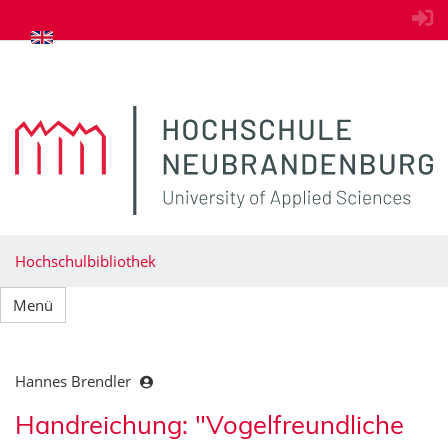
zum Inhalt springen
Hochschulbibliothek
Menü
Hannes Brendler
Handreichung: "Vogelfreundliche