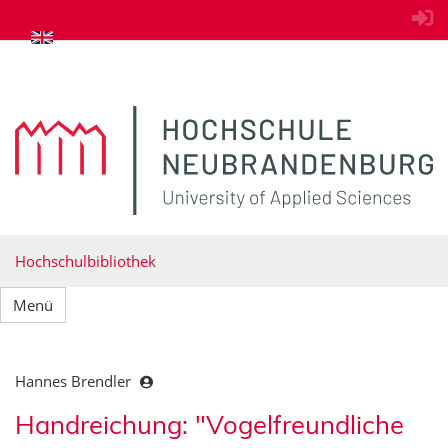
zum Inhalt springen
Hochschulbibliothek
Menü
Hannes Brendler
Handreichung: "Vogelfreundliche