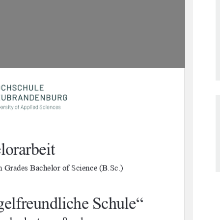
lorarbeit 
n Gr
ades Bachelor of Science (B.Sc.) 
elfreundliche Schule“ 