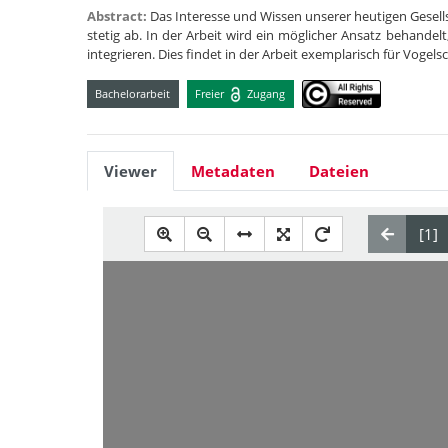
Abstract:
Das Interesse und Wissen unserer heutigen Gesel
stetig ab. In der Arbeit wird ein möglicher Ansatz behandel
integrieren. Dies findet in der Arbeit exemplarisch für Vog
Bachelorarbeit
Freier
Zugang
Viewer
Metadaten
Dateien