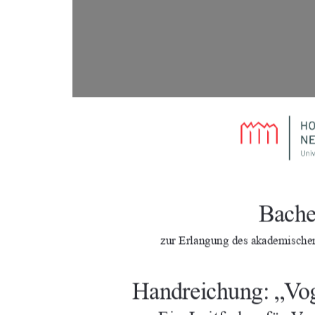
Bache
zur Erlangung des akademische
Handreichung: „Vog