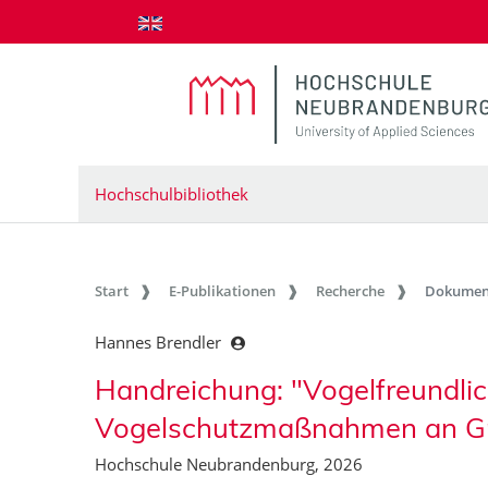
zum Inhalt springen
Hochschulbibliothek
Start
E-Publikationen
Recherche
Dokumen
Hannes Brendler
Handreichung: "Vogelfreundlich
Vogelschutzmaßnahmen an G
Hochschule Neubrandenburg, 2026