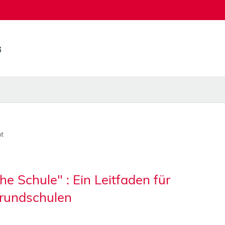
t
e Schule" : Ein Leitfaden für
rundschulen