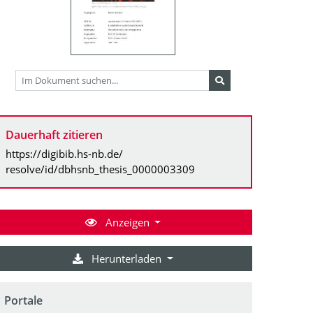
Dauerhaft zitieren
https://digibib.hs-nb.de/
resolve/id/dbhsnb_thesis_0000003309
Anzeigen
Herunterladen
Portale