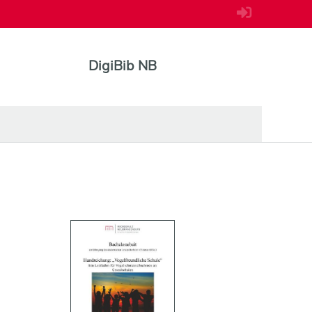
DigiBib NB