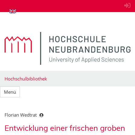
zum Inhalt springen
Hochschulbibliothek
Menü
Florian Wedtrat
Entwicklung einer frischen groben