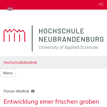
zum Inhalt springen
Hochschulbibliothek
Menü
Florian Wedtrat
Entwicklung einer frischen groben