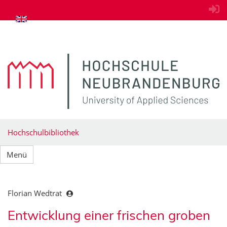
zum Inhalt springen
Hochschulbibliothek
Menü
Florian Wedtrat
Entwicklung einer frischen groben