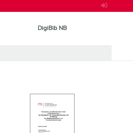
DigiBib NB