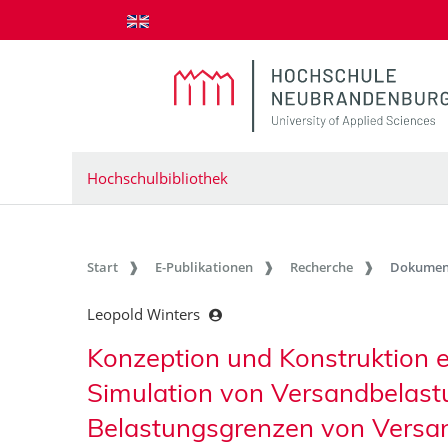
zum Inhalt springen
Hochschulbibliothek
Start
E-Publikationen
Recherche
Dokumen
Leopold Winters
Konzeption und Konstruktion e
Simulation von Versandbelastu
Belastungsgrenzen von Vers