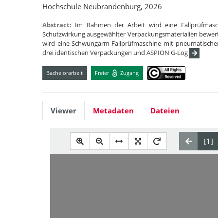
Hochschule Neubrandenburg, 2026
Abstract:
Im Rahmen der Arbeit wird eine Fallprüfmasc
Schutzwirkung ausgewählter Verpackungsmaterialien bewert
wird eine Schwungarm-Fallprüfmaschine mit pneumatischer
drei identischen Verpackungen und ASPION G-Log
Bachelorarbeit
Freier
Zugang
Viewer
Metadaten
Dateien