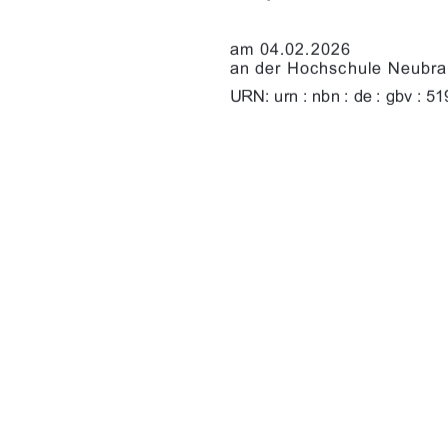

%	
&)'!*!,$,)


)*+()0)
)')
."+()0)    
91%