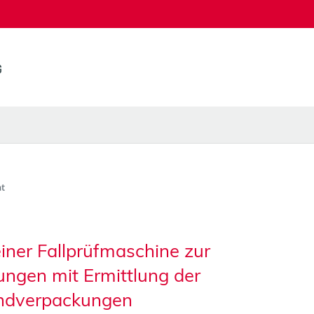
t
iner Fallprüfmaschine zur
ngen mit Ermittlung der
andverpackungen