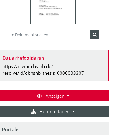
Dauerhaft zitieren
https://digibib.hs-nb.de/
resolve/id/dbhsnb_thesis_0000003307
Anzeigen
Herunterladen
Portale