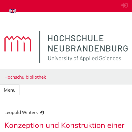
zum Inhalt springen
Hochschulbibliothek
Menü
Leopold Winters
Konzeption und Konstruktion einer