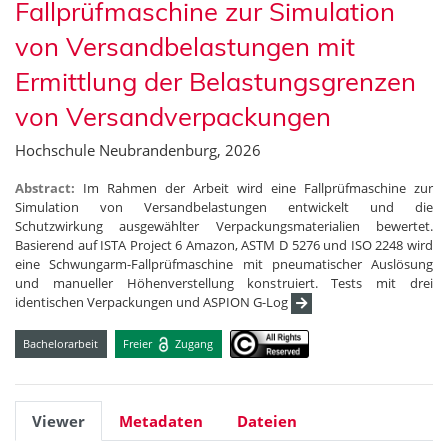
Fallprüfmaschine zur Simulation
von Versandbelastungen mit
Ermittlung der Belastungsgrenzen
von Versandverpackungen
Hochschule Neubrandenburg, 2026
Abstract:
Im Rahmen der Arbeit wird eine Fallprüfmaschine zur
Simulation von Versandbelastungen entwickelt und die
Schutzwirkung ausgewählter Verpackungsmaterialien bewertet.
Basierend auf ISTA Project 6 Amazon, ASTM D 5276 und ISO 2248 wird
eine Schwungarm-Fallprüfmaschine mit pneumatischer Auslösung
und manueller Höhenverstellung konstruiert. Tests mit drei
identischen Verpackungen und ASPION G-Log
Bachelorarbeit
Freier
Zugang
Viewer
Metadaten
Dateien