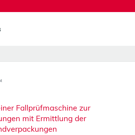
t
iner Fallprüfmaschine zur
ngen mit Ermittlung der
andverpackungen