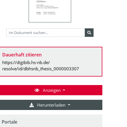
Dauerhaft zitieren
https://digibib.hs-nb.de/
resolve/id/dbhsnb_thesis_0000003307
Anzeigen
Herunterladen
Portale