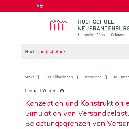
zum Inhalt springen
Hochschulbibliothek
Start
E-Publikationen
Recherche
Dokumen
Leopold Winters
Konzeption und Konstruktion e
Simulation von Versandbelastu
Belastungsgrenzen von Vers