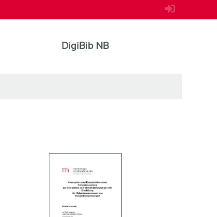
DigiBib NB