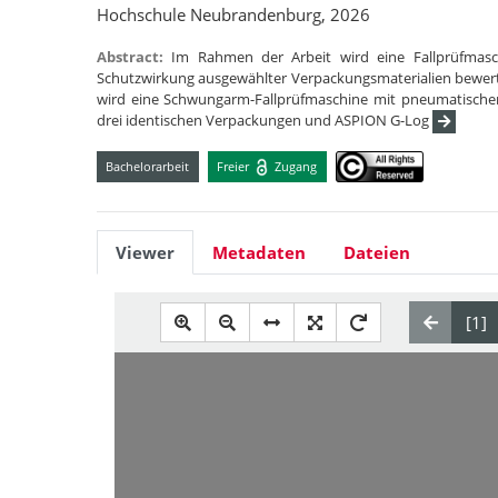
Hochschule Neubrandenburg, 2026
Abstract:
Im Rahmen der Arbeit wird eine Fallprüfmasc
Schutzwirkung ausgewählter Verpackungsmaterialien bewert
wird eine Schwungarm-Fallprüfmaschine mit pneumatischer
drei identischen Verpackungen und ASPION G-Log
Bachelorarbeit
Freier
Zugang
Viewer
Metadaten
Dateien