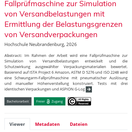
Fallprüfmaschine zur Simulation
von Versandbelastungen mit
Ermittlung der Belastungsgrenzen
von Versandverpackungen
Hochschule Neubrandenburg, 2026
Abstract:
Im Rahmen der Arbeit wird eine Fallprüfmaschine zur
Simulation von Versandbelastungen entwickelt und die
Schutzwirkung ausgewählter Verpackungsmaterialien bewertet.
Basierend auf ISTA Project 6 Amazon, ASTM D 5276 und ISO 2248 wird
eine Schwungarm-Fallprüfmaschine mit pneumatischer Auslösung
und manueller Höhenverstellung konstruiert. Tests mit drei
identischen Verpackungen und ASPION G-Log
Bachelorarbeit
Freier
Zugang
Viewer
Metadaten
Dateien