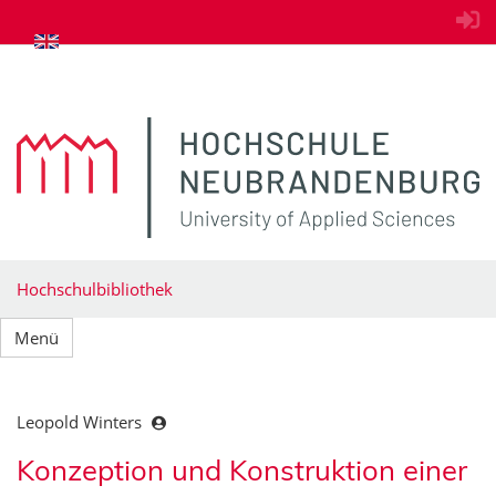
zum Inhalt springen
Hochschulbibliothek
Menü
Leopold Winters
Konzeption und Konstruktion einer