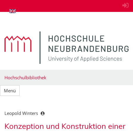
zum Inhalt springen
Hochschulbibliothek
Menü
Leopold Winters
Konzeption und Konstruktion einer