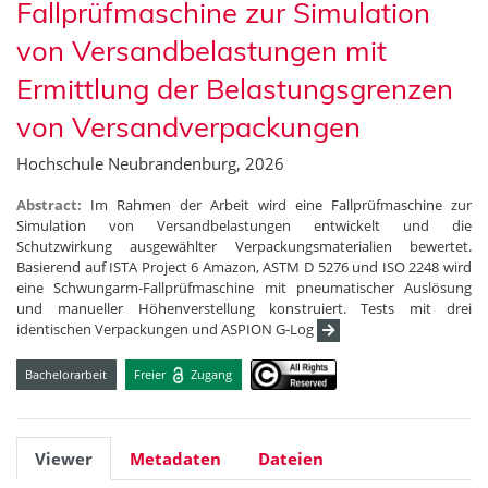
Fallprüfmaschine zur Simulation
von Versandbelastungen mit
Ermittlung der Belastungsgrenzen
von Versandverpackungen
Hochschule Neubrandenburg, 2026
Abstract:
Im Rahmen der Arbeit wird eine Fallprüfmaschine zur
Simulation von Versandbelastungen entwickelt und die
Schutzwirkung ausgewählter Verpackungsmaterialien bewertet.
Basierend auf ISTA Project 6 Amazon, ASTM D 5276 und ISO 2248 wird
eine Schwungarm-Fallprüfmaschine mit pneumatischer Auslösung
und manueller Höhenverstellung konstruiert. Tests mit drei
identischen Verpackungen und ASPION G-Log
Bachelorarbeit
Freier
Zugang
Viewer
Metadaten
Dateien