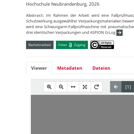
Hochschule Neubrandenburg, 2026
Abstract:
Im Rahmen der Arbeit wird eine Fallprüfmasc
Schutzwirkung ausgewählter Verpackungsmaterialien bewert
wird eine Schwungarm-Fallprüfmaschine mit pneumatischer
drei identischen Verpackungen und ASPION G-Log
Bachelorarbeit
Freier
Zugang
Viewer
Metadaten
Dateien