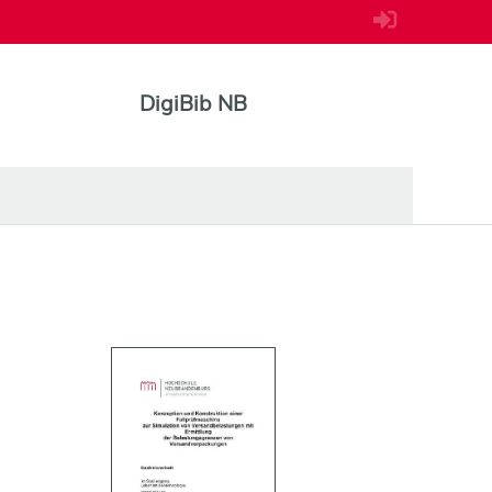
DigiBib NB