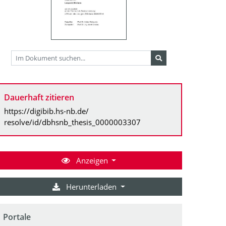
Dauerhaft zitieren
https://digibib.hs-nb.de/
resolve/id/dbhsnb_thesis_0000003307
Anzeigen
Herunterladen
Portale