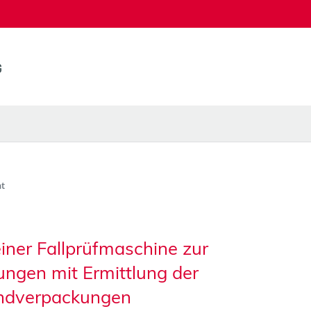
t
iner Fallprüfmaschine zur
ngen mit Ermittlung der
andverpackungen