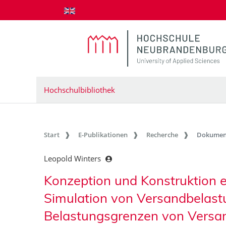
zum Inhalt springen
Hochschulbibliothek
Start
E-Publikationen
Recherche
Dokumen
Leopold Winters
Konzeption und Konstruktion e
Simulation von Versandbelastu
Belastungsgrenzen von Vers