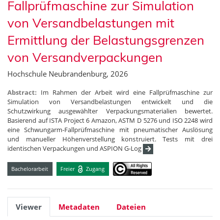
Fallprüfmaschine zur Simulation
von Versandbelastungen mit
Ermittlung der Belastungsgrenzen
von Versandverpackungen
Hochschule Neubrandenburg, 2026
Abstract:
Im Rahmen der Arbeit wird eine Fallprüfmaschine zur
Simulation von Versandbelastungen entwickelt und die
Schutzwirkung ausgewählter Verpackungsmaterialien bewertet.
Basierend auf ISTA Project 6 Amazon, ASTM D 5276 und ISO 2248 wird
eine Schwungarm-Fallprüfmaschine mit pneumatischer Auslösung
und manueller Höhenverstellung konstruiert. Tests mit drei
identischen Verpackungen und ASPION G-Log
Bachelorarbeit
Freier
Zugang
Viewer
Metadaten
Dateien