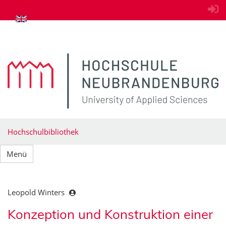
zum Inhalt springen
Hochschulbibliothek
Menü
Leopold Winters
Konzeption und Konstruktion einer