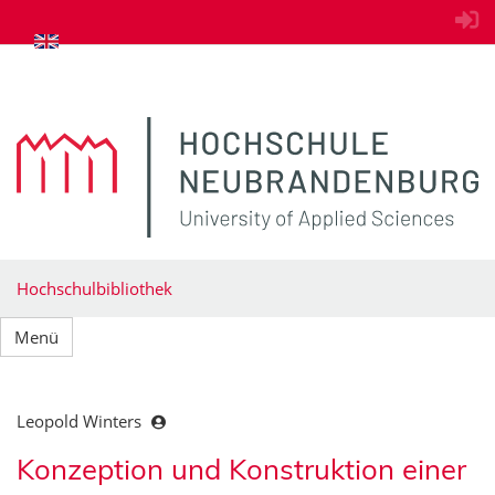
zum Inhalt springen
Hochschulbibliothek
Menü
Leopold Winters
Konzeption und Konstruktion einer