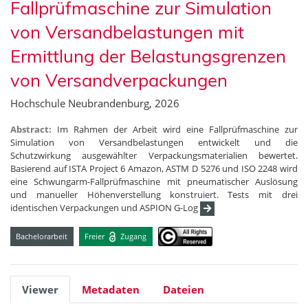
Fallprüfmaschine zur Simulation
von Versandbelastungen mit
Ermittlung der Belastungsgrenzen
von Versandverpackungen
Hochschule Neubrandenburg, 2026
Abstract:
Im Rahmen der Arbeit wird eine Fallprüfmaschine zur
Simulation von Versandbelastungen entwickelt und die
Schutzwirkung ausgewählter Verpackungsmaterialien bewertet.
Basierend auf ISTA Project 6 Amazon, ASTM D 5276 und ISO 2248 wird
eine Schwungarm-Fallprüfmaschine mit pneumatischer Auslösung
und manueller Höhenverstellung konstruiert. Tests mit drei
identischen Verpackungen und ASPION G-Log
Bachelorarbeit
Freier
Zugang
Viewer
Metadaten
Dateien