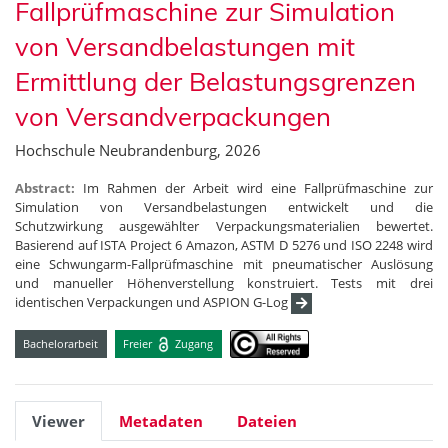
Fallprüfmaschine zur Simulation
von Versandbelastungen mit
Ermittlung der Belastungsgrenzen
von Versandverpackungen
Hochschule Neubrandenburg, 2026
Abstract:
Im Rahmen der Arbeit wird eine Fallprüfmaschine zur
Simulation von Versandbelastungen entwickelt und die
Schutzwirkung ausgewählter Verpackungsmaterialien bewertet.
Basierend auf ISTA Project 6 Amazon, ASTM D 5276 und ISO 2248 wird
eine Schwungarm-Fallprüfmaschine mit pneumatischer Auslösung
und manueller Höhenverstellung konstruiert. Tests mit drei
identischen Verpackungen und ASPION G-Log
Bachelorarbeit
Freier
Zugang
Viewer
Metadaten
Dateien