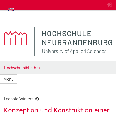
zum Inhalt springen
Hochschulbibliothek
Menü
Leopold Winters
Konzeption und Konstruktion einer