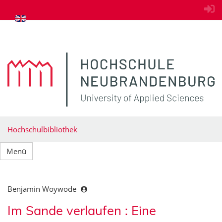
zum Inhalt springen
Hochschulbibliothek
Menü
Benjamin Woywode
Im Sande verlaufen : Eine