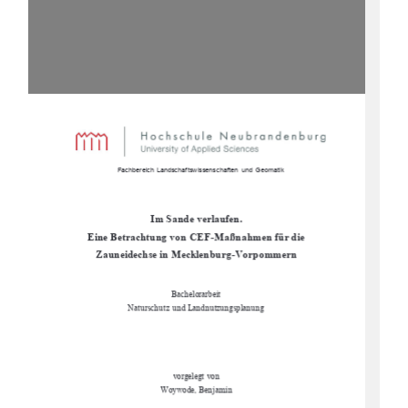
                      Fachbereich Landschaftswissenschaften  und Geomatik  
Im Sande verlaufen.  
Eine Betrachtung von CEF-Maßnahmen für die     
Zauneidechse in Mecklenburg-Vorpommern 
Bachelorarbeit 
Naturschutz und Landnutzungsplanung 
vorgelegt von 
Woywode, Benjamin 