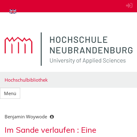
zum Inhalt springen
Hochschulbibliothek
Menü
Benjamin Woywode
Im Sande verlaufen : Eine