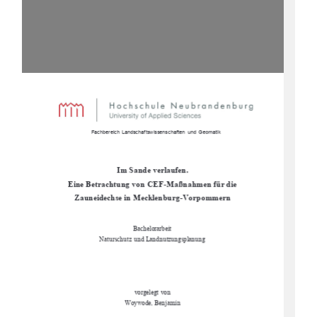
                      Fachbereich Landschaftswissenschaften  und Geomatik  
Im Sande verlaufen.  
Eine Betrachtung von CEF-Maßnahmen für die     
Zauneidechse in Mecklenburg-Vorpommern 
Bachelorarbeit 
Naturschutz und Landnutzungsplanung 
vorgelegt von 
Woywode, Benjamin 