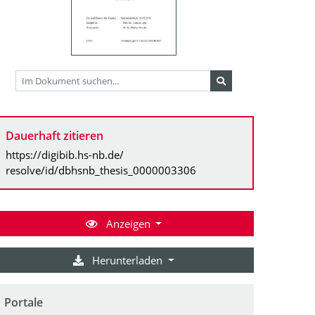
Dauerhaft zitieren
https://digibib.hs-nb.de/
resolve/id/dbhsnb_thesis_0000003306
Anzeigen
Herunterladen
Portale