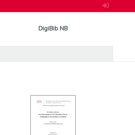
DigiBib NB