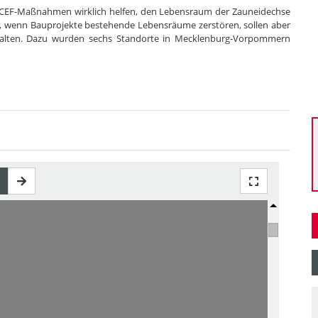
te CEF-Maßnahmen wirklich helfen, den Lebensraum der Zauneidechse
 wenn Bauprojekte bestehende Lebensräume zerstören, sollen aber
rhalten. Dazu wurden sechs Standorte in Mecklenburg-Vorpommern