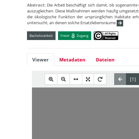
Abstract:
Die Arbeit beschäftigt sich damit, ob sogenann
auszugleichen. Diese Maßnahmen werden häufig umgesetzt,
die ökologische Funktion der ursprünglichen Habitate e
untersucht, an denen solche Ersatzlebensräume
Bachelorarbeit
Freier
Zugang
Viewer
Metadaten
Dateien