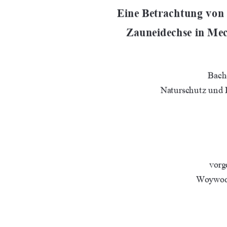
Eine Betrachtung von
Zauneidechse in M
Bache
Naturschutz und
vorg
Woywod