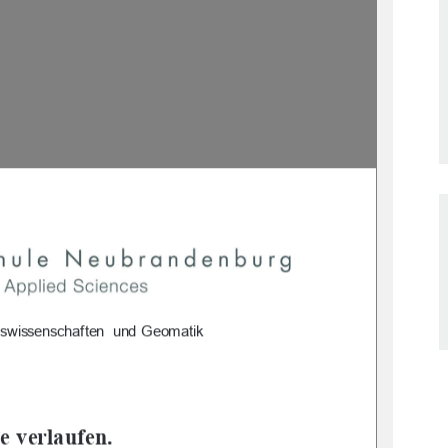
haftswissenschaften  und Geomatik  
 verlaufen.  