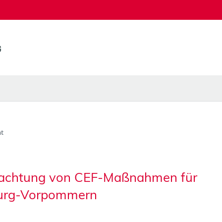
t
trachtung von CEF-Maßnahmen für
burg-Vorpommern